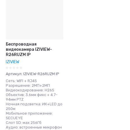
Беспроводная
видеокамера IZIVIEW-
R26RUZM IP
IZIVIEW
Артикул:
IZIVIEW-R26RUZM IP
Сеть: WIFI + RJ45
Разрешение: 2МП+2МП
Видеокодирование: H265
Объектив: 3.6мм фикс + 4.7-
94мм PTZ
Ночная подсветка: ИК+LED до
250м
Мобильное приложение:
SECUEYE
Слот SD: мах 256Гб
Аудио: встроенные микрофон