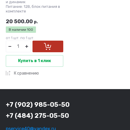
и динамик
Питание: 12В, блок питания в
комплекте
20 500.00
р.
В наличии
100
от 1 шт. по 1 шт.
Купить в 1 клик
К сравнению
+7 (902) 985-05-50
+7 (484) 275-05-50
pservice40@yandex.ru